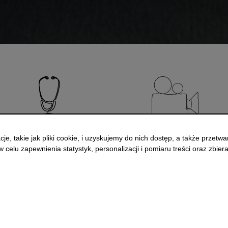
, takie jak pliki cookie, i uzyskujemy do nich dostęp, a także przetw
celu zapewnienia statystyk, personalizacji i pomiaru treści oraz zbieran
Pakiety medyczne
Karta zniżkowa Helios