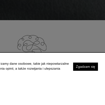
arzamy dane osobowe, takie jak niepowtarzalne
Zgadzam się
ia opinii, a także rozwijania i ulepszania
HelpLine