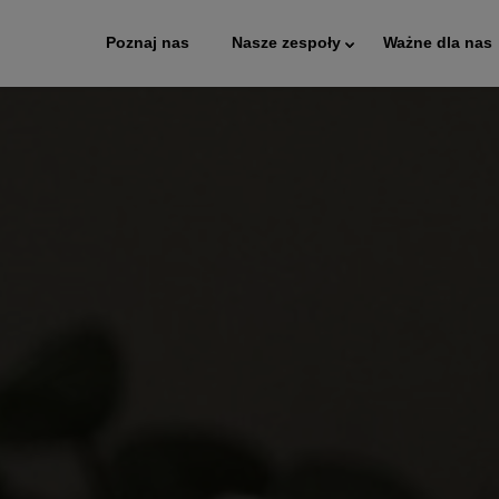
Poznaj nas
Nasze zespoły
Ważne dla nas