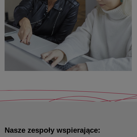
Nasze zespoły wspierające: