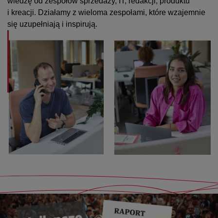
wiedzę od zespołów sprzedaży, IT, redakcji, produktu
i kreacji. Działamy z wieloma zespołami, które wzajemnie
się uzupełniają i inspirują.