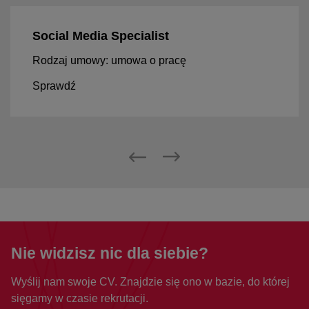
Social Media Specialist
Rodzaj umowy: umowa o pracę
Sprawdź
Nie widzisz nic dla siebie?
Wyślij nam swoje CV. Znajdzie się ono w bazie, do której
sięgamy w czasie rekrutacji.