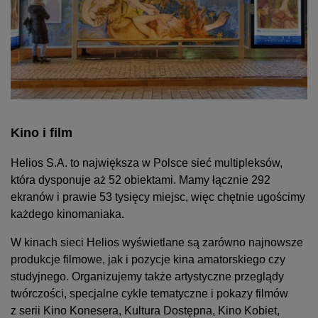
Kino i film
Helios S.A. to największa w Polsce sieć multipleksów,
która dysponuje aż 52 obiektami. Mamy łącznie 292
ekranów i prawie 53 tysięcy miejsc, więc chętnie ugościmy
każdego kinomaniaka.
W kinach sieci Helios wyświetlane są zarówno najnowsze
produkcje filmowe, jak i pozycje kina amatorskiego czy
studyjnego. Organizujemy także artystyczne przeglądy
twórczości, specjalne cykle tematyczne i pokazy filmów
z serii Kino Konesera, Kultura Dostępna, Kino Kobiet,