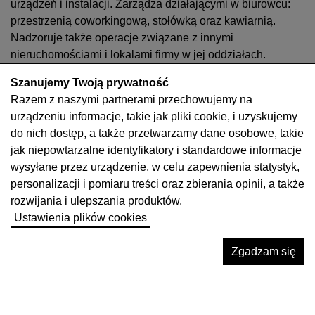
urządzeń i instalacji. Zarządza działającymi w biurowcu:
przestrzenią coworkingową, stołówką oraz kawiarnią.
Nadzoruje także operacje związane z innymi
nieruchomościami i lokalami firmy w jej oddziałach.
Szanujemy Twoją prywatność
Razem z naszymi partnerami przechowujemy na
urządzeniu informacje, takie jak pliki cookie, i uzyskujemy
do nich dostęp, a także przetwarzamy dane osobowe, takie
jak niepowtarzalne identyfikatory i standardowe informacje
wysyłane przez urządzenie, w celu zapewnienia statystyk,
personalizacji i pomiaru treści oraz zbierania opinii, a także
rozwijania i ulepszania produktów.
Ustawienia plików cookies
Zgadzam się
Wydarzenia kulturalne