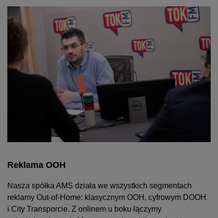
Reklama OOH
Nasza spółka AMS działa we wszystkich segmentach
reklamy Out-of-Home: klasycznym OOH, cyfrowym DOOH
i City Transporcie. Z onlinem u boku łączymy