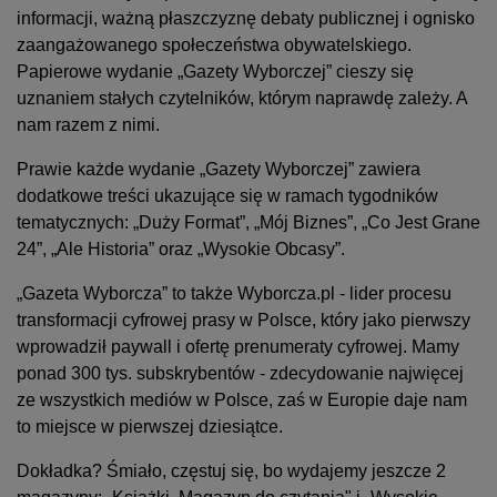
informacji, ważną płaszczyznę debaty publicznej i ognisko
zaangażowanego społeczeństwa obywatelskiego.
Papierowe wydanie „Gazety Wyborczej” cieszy się
uznaniem stałych czytelników, którym naprawdę zależy. A
nam razem z nimi.
Prawie każde wydanie „Gazety Wyborczej” zawiera
dodatkowe treści ukazujące się w ramach tygodników
tematycznych: „Duży Format”, „Mój Biznes”, „Co Jest Grane
24”, „Ale Historia” oraz „Wysokie Obcasy”.
„Gazeta Wyborcza” to także Wyborcza.pl - lider procesu
transformacji cyfrowej prasy w Polsce, który jako pierwszy
wprowadził paywall i ofertę prenumeraty cyfrowej. Mamy
ponad 300 tys. subskrybentów - zdecydowanie najwięcej
ze wszystkich mediów w Polsce, zaś w Europie daje nam
to miejsce w pierwszej dziesiątce.
Dokładka? Śmiało, częstuj się, bo wydajemy jeszcze 2