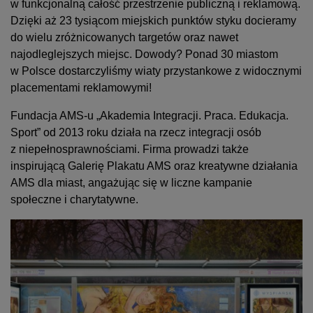
w funkcjonalną całość przestrzenie publiczną i reklamową.
Dzięki aż 23 tysiącom miejskich punktów styku docieramy
do wielu zróżnicowanych targetów oraz nawet
najodleglejszych miejsc. Dowody? Ponad 30 miastom
w Polsce dostarczyliśmy wiaty przystankowe z widocznymi
placementami reklamowymi!
Fundacja AMS-u „Akademia Integracji. Praca. Edukacja.
Sport” od 2013 roku działa na rzecz integracji osób
z niepełnosprawnościami. Firma prowadzi także
inspirującą Galerię Plakatu AMS oraz kreatywne działania
AMS dla miast, angażując się w liczne kampanie
społeczne i charytatywne.