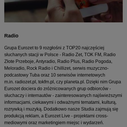
Radio
Grupa Eurozet to 9 rozgłośni z TOP20 najczęściej
słuchanych stacji w Polsce - Radio Zet, TOK FM, Radio
Złote Przeboje, Antyradio, Radio Plus, Radio Pogoda,
Meloradio, Rock Radio i Chillizet, serwis muzyczno-
podcastowy Tuba oraz 10 serwisów internetowych
m.in. radiozet.pl, tokfm.pl, czy planeta.pl. Dzięki nim Grupa
Eurozet dociera do zróżnicowanych grup odbiorców -
słuchaczy i internautów - zainteresowanych najświeższymi
informacjami, ciekawymi i odważnymi tematami, kulturą,
rozrywką i muzyką. Dodatkowo nasze Studia zajmują się
produkcją reklam, a Eurozet Live - projektami cross-
mediowymi oraz marketingiem miejsc i wydarzeń.