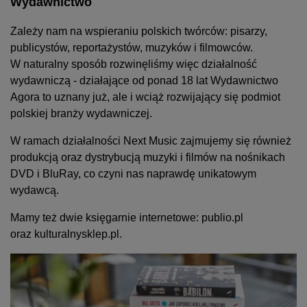
Wydawnictwo
Zależy nam na wspieraniu polskich twórców: pisarzy,
publicystów, reportażystów, muzyków i filmowców.
W naturalny sposób rozwinęliśmy więc działalność
wydawniczą - działające od ponad 18 lat Wydawnictwo
Agora to uznany już, ale i wciąż rozwijający się podmiot
polskiej branży wydawniczej.
W ramach działalności Next Music zajmujemy się również
produkcją oraz dystrybucją muzyki i filmów na nośnikach
DVD i BluRay, co czyni nas naprawdę unikatowym
wydawcą.
Mamy też dwie księgarnie internetowe: publio.pl
oraz kulturalnysklep.pl.