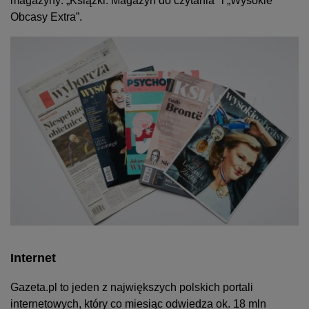
magazyny: „Książki. Magazyn do czytania" i „Wysokie
Obcasy Extra”.
Internet
Gazeta.pl to jeden z największych polskich portali
internetowych, który co miesiąc odwiedza ok. 18 mln