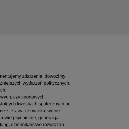
omentujemy zdarzenia, dowozimy
żniejszych wydarzeń politycznych,
ch,
’owych, czy sportowych.
stotnych kwestiach społecznych po
epsze. Prawa człowieka, wolne
drowie psychiczne, generacja
cking, dziennikarstwo rozwiązań -