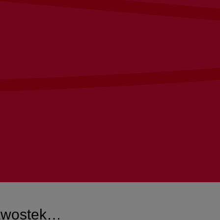
kawostek…