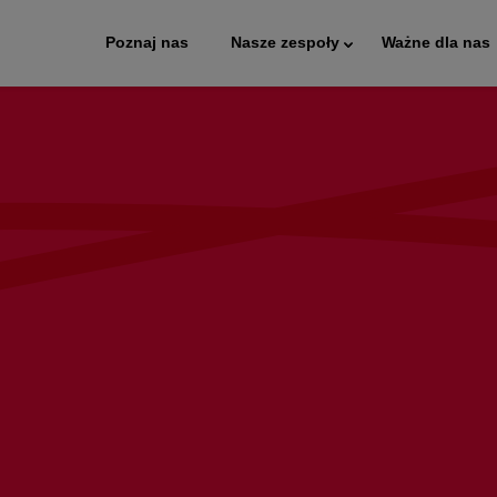
Poznaj nas
Nasze zespoły
Ważne dla nas