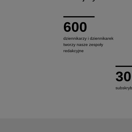
600
dziennikarzy i dziennikarek
tworzy nasze zespoły
redakcyjne
3
subskry