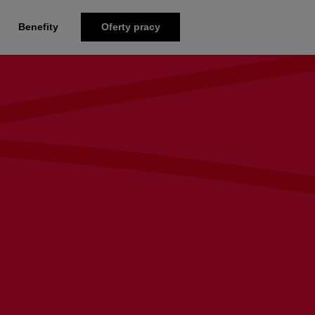
Benefity
Oferty pracy