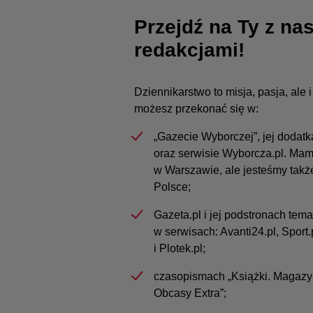
Przejdź na Ty z na
redakcjami!
Dziennikarstwo to misja, pasja, ale
możesz przekonać się w:
„Gazecie Wyborczej”, jej dodat
oraz serwisie Wyborcza.pl. Mam
w Warszawie, ale jesteśmy takż
Polsce;
Gazeta.pl i jej podstronach tema
w serwisach: Avanti24.pl, Sport.
i Plotek.pl;
czasopismach „Książki. Magazyn
Obcasy Extra”;