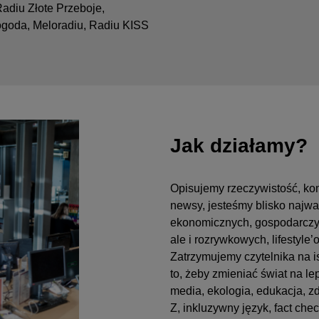
adiu Złote Przeboje,
ogoda, Meloradiu,
Radiu KISS
Jak działamy?
Opisujemy rzeczywistość, k
newsy, jesteśmy blisko najwa
ekonomicznych, gospodarczy
ale i rozrywkowych, lifestyle
Zatrzymujemy czytelnika na i
to, żeby zmieniać świat na l
media, ekologia, edukacja, z
Z, inkluzywny język, fact che