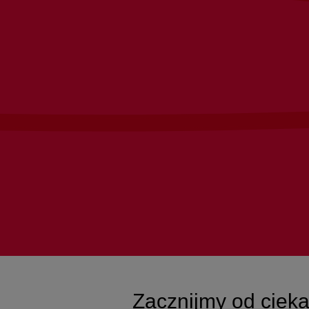
Zacznijmy od cie