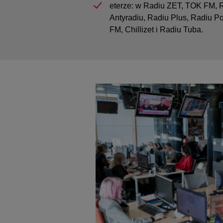
eterze: w Radiu ZET, TOK FM, R
Antyradiu, Radiu Plus, Radiu P
FM
, Chillizet i Radiu Tuba.