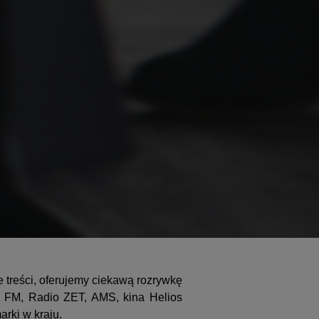
 treści, oferujemy ciekawą rozrywkę
K FM, Radio ZET, AMS, kina Helios
arki w kraju.