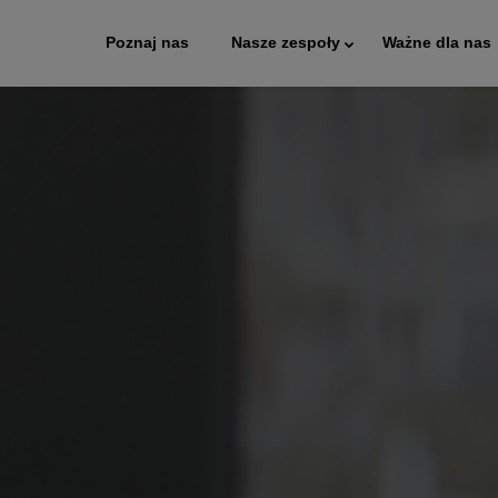
Poznaj nas
Nasze zespoły
Ważne dla nas