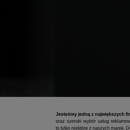
Jesteśmy jedną z największych f
oraz szeroki wybór usług reklamo
to tylko niektóre z naszych marek. 